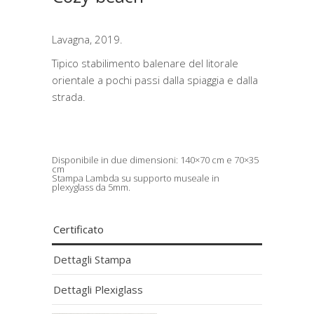
Lavagna, 2019.
Tipico stabilimento balenare del litorale
orientale a pochi passi dalla spiaggia e dalla
strada.
Disponibile in due dimensioni: 140×70 cm e 70×35
cm
Stampa Lambda su supporto museale in
plexyglass da 5mm.
Certificato
Dettagli Stampa
Dettagli Plexiglass