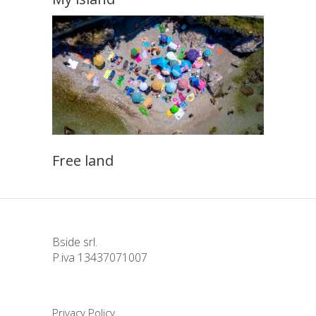
Free land
Bside srl.
P.iva 13437071007
Privacy Policy