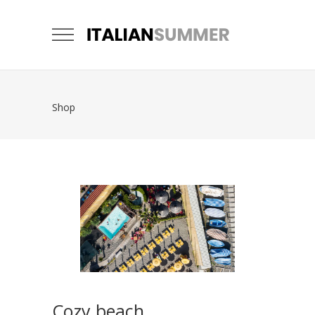
Shop
Cozy beach